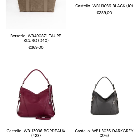
Castello- WB113036-BLACK (10)
€289,00
Bersezio- WB490871-TAUPE
SCURO (D40)
€369,00
Castello- WB113036-BORDEAUX
Castello- WB113036-DARKGREY
(423)
(276)