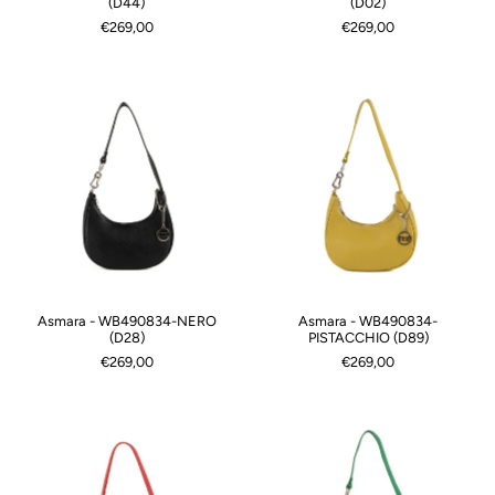
(D44)
(D02)
€269,00
€269,00
Asmara - WB490834-NERO
Asmara - WB490834-
(D28)
PISTACCHIO (D89)
€269,00
€269,00