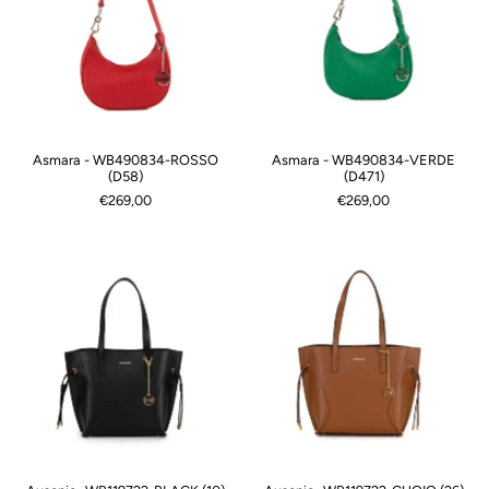
Asmara - WB490834-ROSSO
Asmara - WB490834-VERDE
(D58)
(D471)
€269,00
€269,00