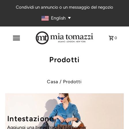
Condividi un annuncio o un messaggio del negozio
English
0
Prodotti
Casa
/
Prodotti
Intestazione
Aggiungi una breve frase al tuo banner