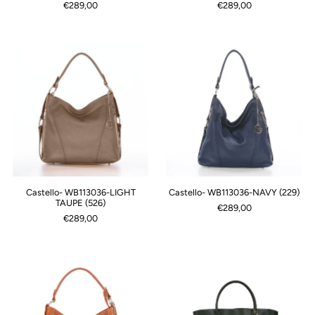
€289,00
€289,00
Castello- WB113036-LIGHT
Castello- WB113036-NAVY (229)
TAUPE (526)
€289,00
€289,00