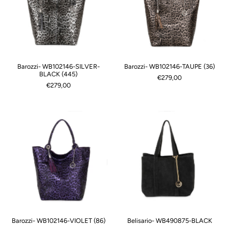
Barozzi- WB102146-SILVER-
Barozzi- WB102146-TAUPE (36)
BLACK (445)
€279,00
€279,00
Barozzi- WB102146-VIOLET (86)
Belisario- WB490875-BLACK