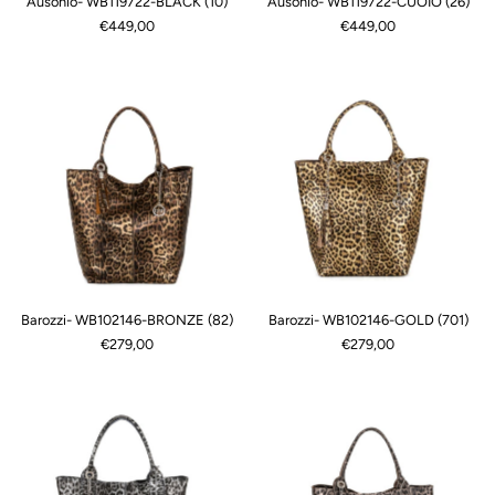
Ausonio- WB119722-BLACK (10)
Ausonio- WB119722-CUOIO (26)
€449,00
€449,00
Barozzi- WB102146-BRONZE (82)
Barozzi- WB102146-GOLD (701)
€279,00
€279,00