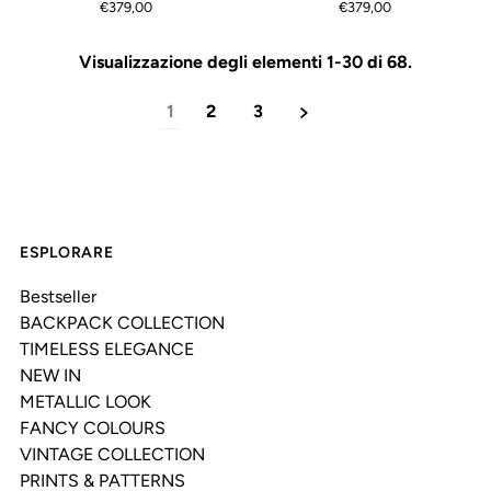
€379,00
€379,00
Visualizzazione degli elementi 1-30 di 68.
1
2
3
ESPLORARE
Bestseller
BACKPACK COLLECTION
TIMELESS ELEGANCE
NEW IN
METALLIC LOOK
FANCY COLOURS
VINTAGE COLLECTION
PRINTS & PATTERNS