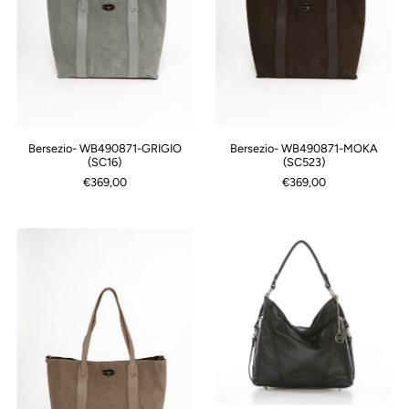
Bersezio- WB490871-GRIGIO
Bersezio- WB490871-MOKA
(SC16)
(SC523)
€369,00
€369,00