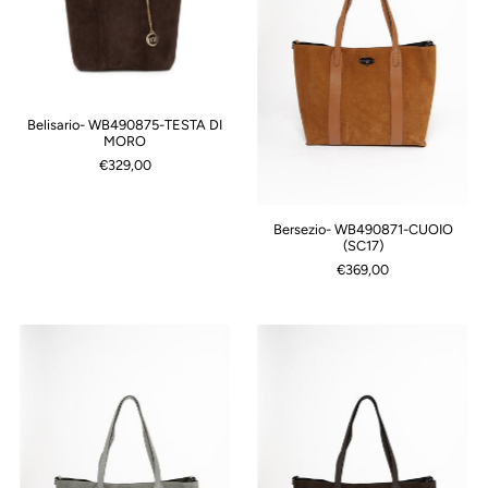
Belisario- WB490875-TESTA DI
MORO
€329,00
Bersezio- WB490871-CUOIO
(SC17)
€369,00